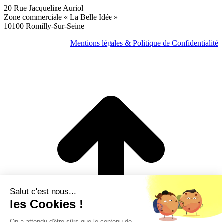
20 Rue Jacqueline Auriol
Zone commerciale « La Belle Idée »
10100 Romilly-Sur-Seine
Mentions légales & Politique de Confidentialité
Salut c'est nous...
les Cookies !
On a attendu d'être sûrs que le contenu de